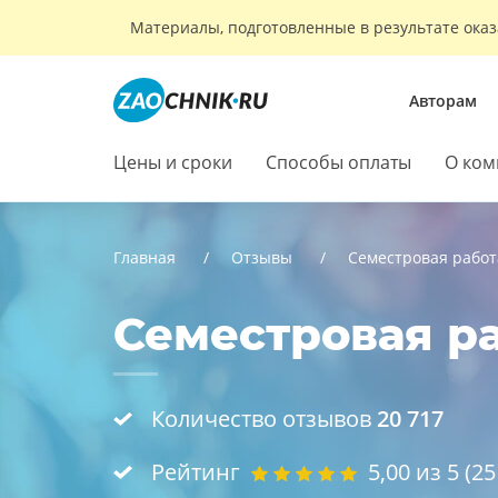
Материалы, подготовленные в результате оказ
Авторам
Цены и сроки
Способы оплаты
О ком
Главная
Отзывы
Семестровая работ
Семестровая ра
Количество отзывов
20 717
Рейтинг
5,00
из 5 (
25