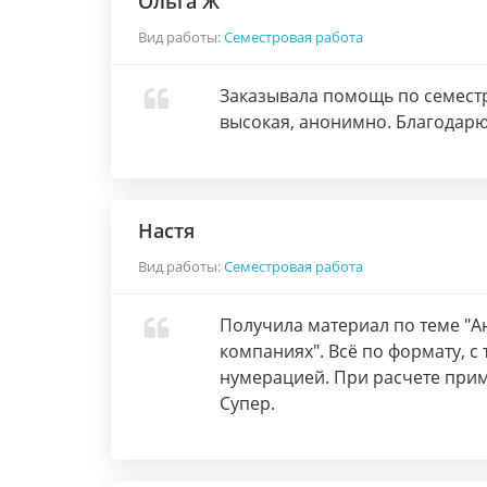
Ольга Ж
Вид работы:
Семестровая работа
Заказывала помощь по семестр
высокая, анонимно. Благодарю
Настя
Вид работы:
Семестровая работа
Получила материал по теме "А
компаниях". Всё по формату, с
нумерацией. При расчете прим
Супер.