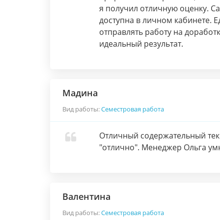
я получил отличную оценку. С
доступна в личном кабинете. 
отправлять работу на доработк
идеальный результат.
Мадина
Вид работы:
Семестровая работа
Отличный содержательный текс
"отлично". Менеджер Ольга умн
Валентина
Вид работы:
Семестровая работа