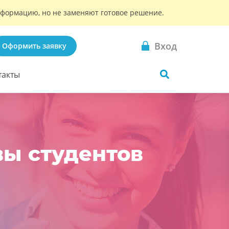
информацию, но не заменяют готовое решение.
Вход
Оформить заявку
такты
вы студентов