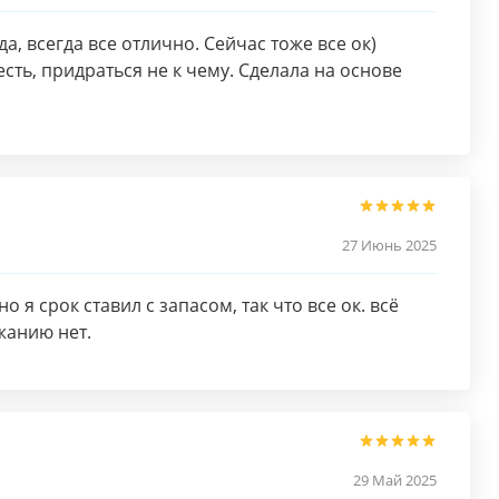
а, всегда все отлично. Сейчас тоже все ок)
есть, придраться не к чему. Сделала на основе
27 Июнь 2025
о я срок ставил с запасом, так что все ок. всё
жанию нет.
29 Май 2025