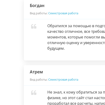
Богдан
Вид работы:
Семестровая работа
Обратился за помощью в подг
качество отличное, все требо
моментов, которые помогли выд
отличную оценку и уверенность
будущем.
Атрем
Вид работы:
Семестровая работа
Не знал, к кому обратиться з
физике, но этот сайт стал нас
проработал все расчеты, напи