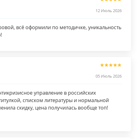
12 Июль 2026
овой, всё оформили по методичке, уникальность
!
05 Июль 2026
нтикризисное управление в российских
 титулкой, списком литературы и нормальной
енила скидку, цена получилась вообще топ!