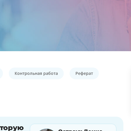
Контрольная работа
Реферат
оторую