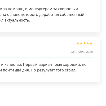
 за помощь, и менеджерам за скорость и
 на основе которого доработал собственный
л актуальность.
22 Апрель 2025
а и качество. Первый вариант был хороший, но
почти два дня. Но результат того стоил.