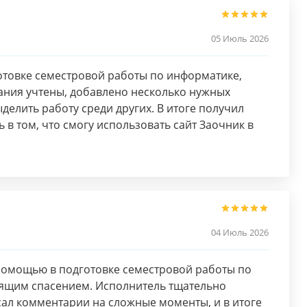
05 Июль 2026
отовке семестровой работы по информатике,
вания учтены, добавлено несколько нужных
елить работу среди других. В итоге получил
 в том, что смогу использовать сайт Заочник в
04 Июль 2026
а помощью в подготовке семестровой работы по
тоящим спасением. Исполнитель тщательно
сал комментарии на сложные моменты, и в итоге