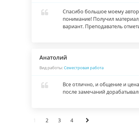
Спасибо большое моему автору
понимание! Получил материал,
вариант. Преподаватель отмети
Анатолий
Вид работы:
Семестровая работа
Все отлично, и общение и цен
после замечаний дорабатывали 
1
2
3
4