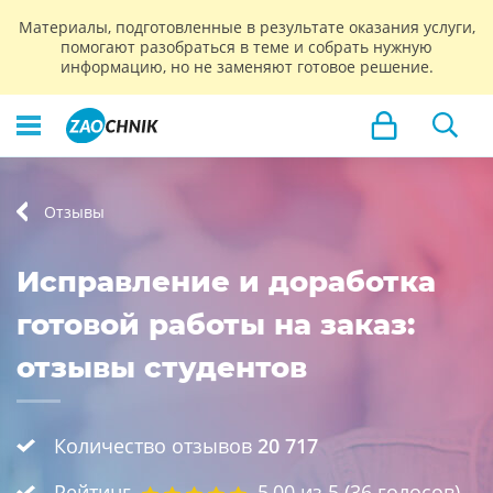
Материалы, подготовленные в результате оказания услуги,
помогают разобраться в теме и собрать нужную
информацию, но не заменяют готовое решение.
Отзывы
Исправление и доработка
готовой работы на заказ:
отзывы студентов
Количество отзывов
20 717
Рейтинг
5,00
из 5 (
36
голосов)