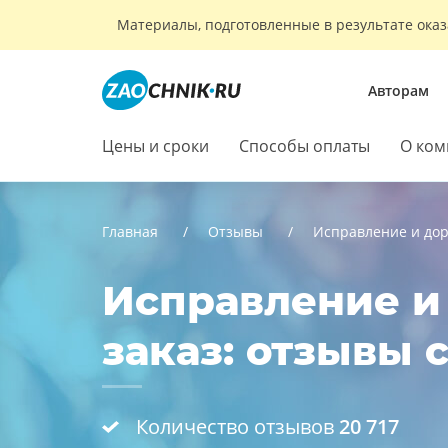
Материалы, подготовленные в результате оказ
Авторам
Цены и сроки
Способы оплаты
О ком
Главная
Отзывы
Исправление и до
Исправление и
заказ: отзывы 
Количество отзывов
20 717