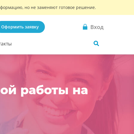
информацию, но не заменяют готовое решение.
Вход
Оформить заявку
такты
ой работы на