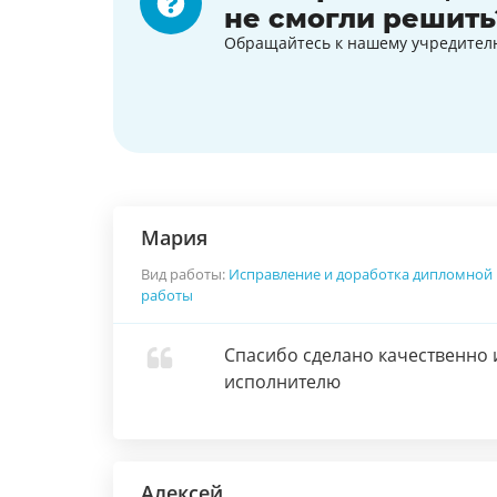
не смогли решить
Обращайтесь к нашему учредител
Мария
Вид работы:
Исправление и доработка дипломной
работы
Спасибо сделано качественно 
исполнителю
Алексей