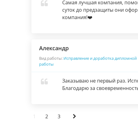
Самая лучшая компания, помог
суток до предзащиты они офор
компания!❤️
Александр
Вид работы:
Исправление и доработка дипломной
работы
Заказываю не первый раз. Исп
Благодарю за своевременность 
1
2
3