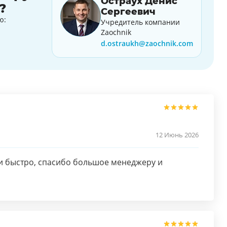
Остраух Денис
?
Сергеевич
ю:
Учредитель компании
Zaochnik
d.ostraukh@zaochnik.com
12 Июнь 2026
и быстро, спасибо большое менеджеру и