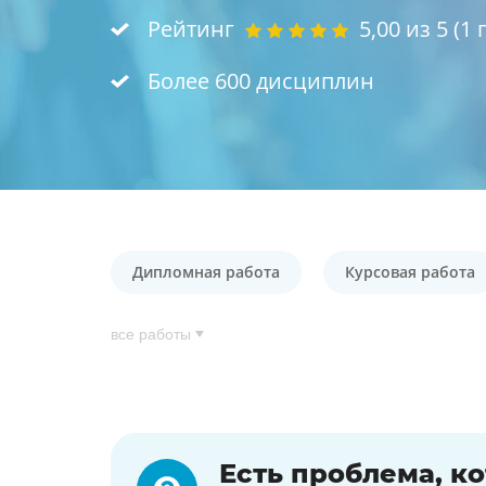
Рейтинг
5,00
из 5 (
1
г
Более 600 дисциплин
Дипломная работа
Курсовая работа
все работы
Есть проблема, к