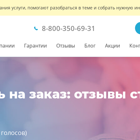
ания услуги, помогают разобраться в теме и собрать нужную 
8-800-350-69-31
пании
Гарантии
Отзывы
Блог
Акции
Кон
на заказ: отзывы с
голосов)