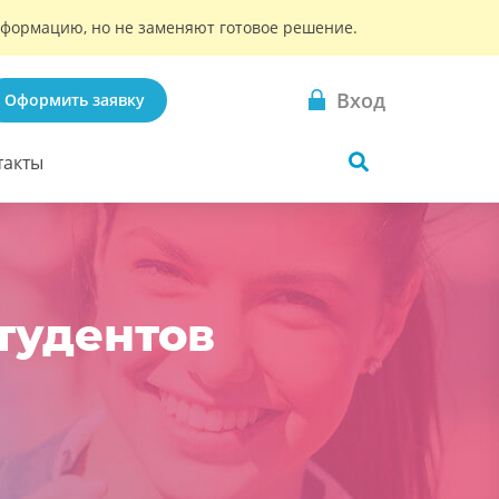
информацию, но не заменяют готовое решение.
Вход
Оформить заявку
такты
тудентов