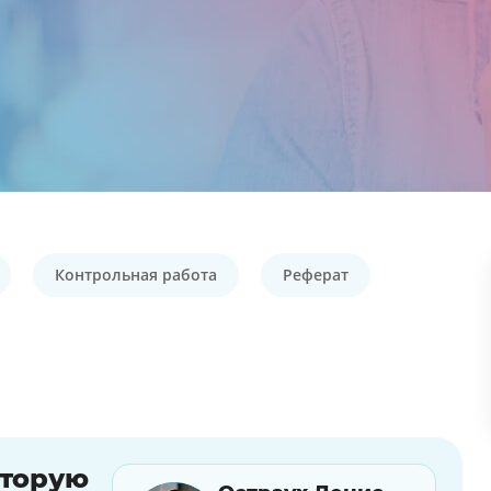
Контрольная работа
Реферат
оторую