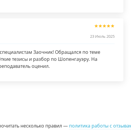
23 Июль 2025
 специалистам Заочник! Обращался по теме
ёткие тезисы и разбор по Шопенгауэру. На
реподаватель оценил.
рочитать несколько правил —
политика работы с отзыва