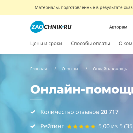
Материалы, подготовленные в результате оказ
Авторам
Цены и сроки
Способы оплаты
О ком
Главная
Отзывы
Онлайн-помощь
Онлайн-помощь 
Количество отзывов
20 717
Рейтинг
5,00
из 5 (
35