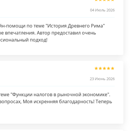
04 Июль 2026
йн-помощи по теме "История Древнего Рима"
е впечатления. Автор предоставил очень
сиональный подход!
23 Июнь 2026
теме "Функции налогов в рыночной экономике".
вопросах, Моя искренняя благодарность! Теперь