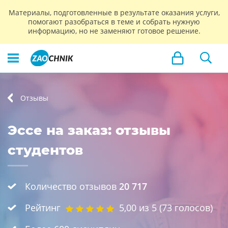
Материалы, подготовленные в результате оказания услуги,
помогают разобраться в теме и собрать нужную
информацию, но не заменяют готовое решение.
Отзывы
Эссе на заказ: отзывы
студентов
Количество отзывов
20 717
Рейтинг
5,00
из 5 (
73
голосов)