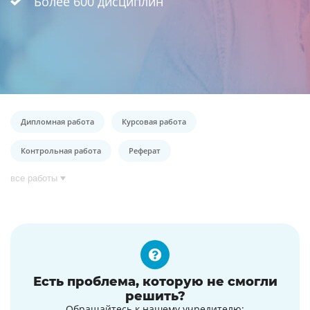
Более 600 дисциплин
Дипломная работа
Курсовая работа
Контрольная работа
Реферат
все работы
Есть проблема, которую не смогли
решить?
Обращайтесь к нашему учредителю: