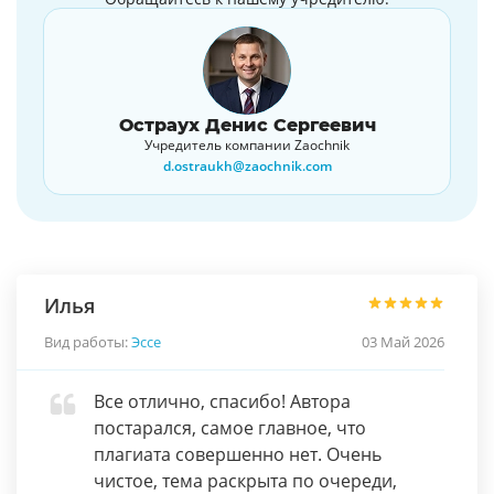
Остраух Денис Сергеевич
Учредитель компании Zaochnik
d.ostraukh@zaochnik.com
Илья
Вид работы:
Эссе
03 Май 2026
Все отлично, спасибо! Автора
постарался, самое главное, что
плагиата совершенно нет. Очень
чистое, тема раскрыта по очереди,