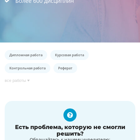
Более 600 дисциплин
Дипломная работа
Курсовая работа
Контрольная работа
Реферат
все работы
Есть проблема, которую не смогли
решить?
Обращайтесь к нашему учредителю: