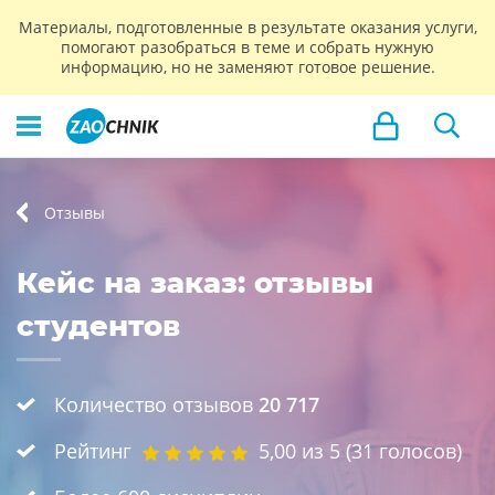
Материалы, подготовленные в результате оказания услуги,
помогают разобраться в теме и собрать нужную
информацию, но не заменяют готовое решение.
Отзывы
Кейс на заказ: отзывы
студентов
Количество отзывов
20 717
Рейтинг
5,00
из 5 (
31
голосов)