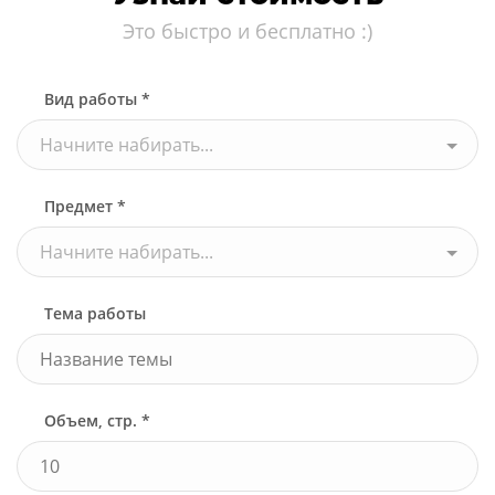
Это быстро и бесплатно :)
Вид работы *
Начните набирать...
Предмет *
Начните набирать...
Тема работы
Объем, стр. *