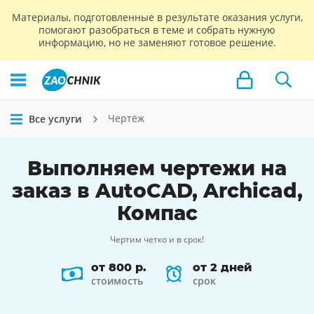
Материалы, подготовленные в результате оказания услуги,
помогают разобраться в теме и собрать нужную
информацию, но не заменяют готовое решение.
Чертёж
Все услуги
Выполняем
чертежи
на
заказ в AutoCAD, Archicad,
Компас
Чертим четко и в срок!
от 800 р.
от 2 дней
стоимость
срок